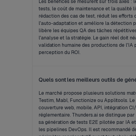
Les bénéfices se mesurent sur trois axes : 
tests, le coût de maintenance et la qualité li
rédaction des cas de test, réduit les effort
l'auto-adaptation et améliore la détection 
libère les équipes QA des tâches répétitive
l'analyse et la stratégie. Le gain réel doit 
validation humaine des productions de l'IA 
perception du ROI.
Quels sont les meilleurs outils de gén
Le marché propose plusieurs solutions mat
Testim, Mabl, Functionize ou Applitools. Le
couverture web, mobile, API, intégration CI
réglementaire. Thunders.ai se distingue pa
sa génération de tests E2E pilotée par IA et
les pipelines DevOps. Il est recommandé de