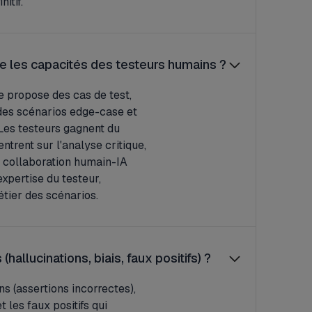
itif.
le les capacités des testeurs humains ?
e propose des cas de test,
des scénarios edge-case et
Les testeurs gagnent du
ntrent sur l'analyse critique,
te collaboration humain-IA
xpertise du testeur,
tier des scénarios.
hallucinations, biais, faux positifs) ?
ns (assertions incorrectes),
 les faux positifs qui