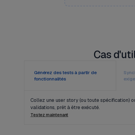
Cas d'uti
Générez des tests à partir de
Synch
fonctionnalités
exig
Collez une user story (ou toute spécification)
validations, prêt à être exécuté.
Testez maintenant