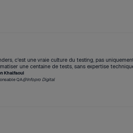
ders, c'est une vraie culture du testing, pas uniquemen
matiser une centaine de tests, sans expertise techniqu
n Khalfaoui
onsable QA
@
Infopro Digital