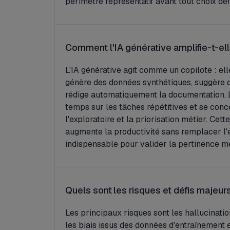
périmètre représentatif avant tout choix défin
Comment l'IA générative amplifie-t-el
L'IA générative agit comme un copilote : ell
génère des données synthétiques, suggère 
rédige automatiquement la documentation. 
temps sur les tâches répétitives et se conce
l'exploratoire et la priorisation métier. Cet
augmente la productivité sans remplacer l'e
indispensable pour valider la pertinence mé
Quels sont les risques et défis majeurs (
Les principaux risques sont les hallucinatio
les biais issus des données d'entraînement et