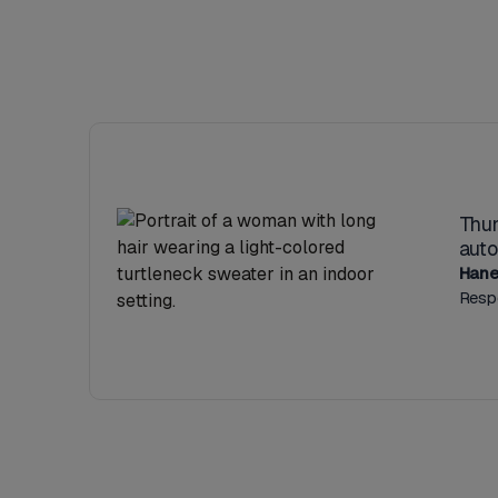
Thun
auto
Hane
Resp