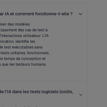
ar IA et comment fonctionne-t-elle ?
iliser des modèles
atiquement des cas de test à
interactions utilisateur. L'IA
cation, identifie les
 de test exécutables sans
tests unitaires, fonctionnels,
 le temps de conception et
s que les testeurs humains
 l'IA dans les tests logiciels (coûts,