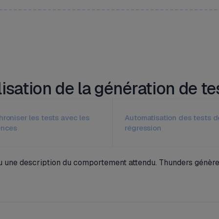
lisation de la génération de te
roniser les tests avec les
Automatisation des tests d
ences
régression
 ou une description du comportement attendu. Thunders génèr