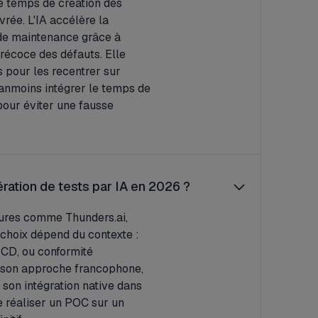
le temps de création des
vrée. L'IA accélère la
s de maintenance grâce à
précoce des défauts. Elle
s pour les recentrer sur
néanmoins intégrer le temps de
pour éviter une fausse
ération de tests par IA en 2026 ?
ures comme Thunders.ai,
 choix dépend du contexte :
/CD, ou conformité
r son approche francophone,
 son intégration native dans
 réaliser un POC sur un