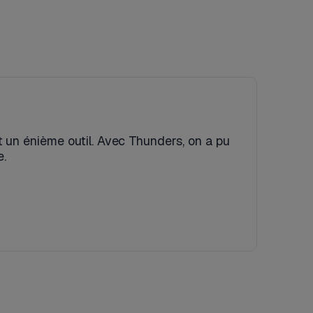
t un énième outil. Avec Thunders, on a pu
e.