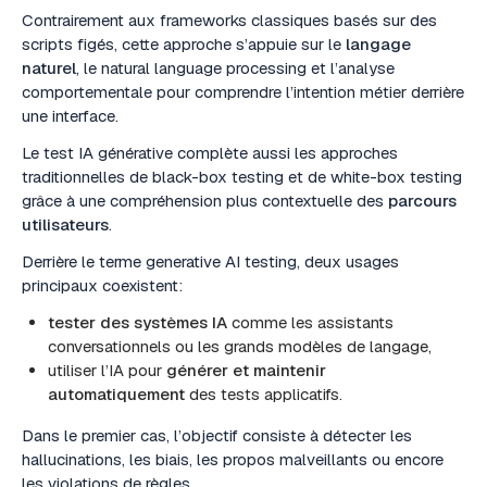
Contrairement aux frameworks classiques basés sur des
scripts figés, cette approche s’appuie sur le
langage
naturel
, le natural language processing et l’analyse
comportementale pour comprendre l’intention métier derrière
une interface.
Le test IA générative complète aussi les approches
traditionnelles de black-box testing et de white-box testing
grâce à une compréhension plus contextuelle des
parcours
utilisateurs
.
Derrière le terme generative AI testing, deux usages
principaux coexistent:
tester des systèmes IA
comme les assistants
conversationnels ou les grands modèles de langage,
utiliser l’IA pour
générer et maintenir
automatiquement
des tests applicatifs.
Dans le premier cas, l’objectif consiste à détecter les
hallucinations, les biais, les propos malveillants
ou encore
les violations de règles.