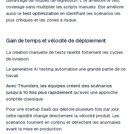
davantage de risques de régression. L’IA améliore le test
coverage sans multiplier les scripts manuels. Elle améliore
aussi le
test optimization
en identifiant les scénarios les
plus critiques et les zones à risque.
Gain de temps et vélocité de déploiement
La création manuelle de tests ralentit fortement les cycles
de livraison.
Le generative AI testing automatise une grande partie de ce
travail.
Avec Thunders, les équipes créent des scénarios
jusqu’à 10 fois plus rapidement
qu’avec une approche
scriptée classique.
Pour une startup SaaS qui déploie plusieurs fois par jour,
cette rapidité change directement la vélocité produit. Les
scénarios tournent en continu et détectent les anomalies
avant la mise en production.