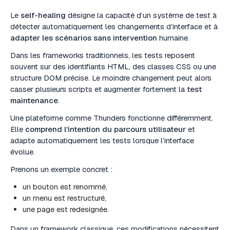
Le
self-healing
désigne la capacité d’un système de test à
détecter automatiquement les changements d’interface et à
adapter les scénarios sans intervention
humaine.
Dans les frameworks traditionnels, les tests reposent
souvent sur des identifiants HTML, des classes CSS ou une
structure DOM précise. Le moindre changement peut alors
casser plusieurs scripts et augmenter fortement la
test
maintenance
.
Une plateforme comme Thunders fonctionne différemment.
Elle
comprend l’intention du parcours utilisateur
et
adapte automatiquement les tests lorsque l’interface
évolue.
Prenons un exemple concret :
un bouton est renommé,
un menu est restructuré,
une page est redesignée.
Dans un framework classique, ces modifications nécessitent