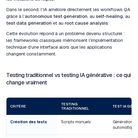
Dans le second, l’IA améliore directement les workflows QA
grâce à l’
autonomous test generation
, au
self-healing
, au
test data generation
et au
root cause analysis
.
Cette évolution répond à un problème devenu structurel :
les frameworks classiques mémorisent l’implémentation
technique d’une interface alors que les applications
changent constamment.
Testing traditionnel vs testing IA générative : ce qui
change vraiment
TESTING
CRITÈRE
TEST IA GÉNÉ
TRADITIONNEL
Création des tests
Scripts manuels
Génération
automatique