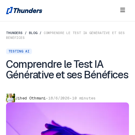
THUNDERS
/
BLOG
/
COMPRENDRE LE TEST IA GÉNÉRATIVE ET SES
BÉNÉFICES
TESTING AI
Comprendre le Test IA
Générative et ses Bénéfices
Jihed Othmani
•
18/6/2026
•
10 minutes