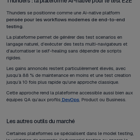
Thunders : la plateforme AI-native pour le test E2E
Thunders se positionne comme une Ai-native platform
pensée pour les workflows modernes de end-to-end
testing
.
La plateforme permet de générer des test scenarios en
langage naturel, d’exécuter des tests multi-navigateurs et
d’automatiser le self-healing sans dépendre de scripts
rigides.
Les gains annoncés restent particulièrement élevés, avec
jusqu’à 88 % de maintenance en moins et une test creation
jusqu’à 10 fois plus rapide qu’une approche classique.
Cette approche rend la plateforme accessible aussi bien aux
équipes QA qu’aux profils
DevOps
, Product ou Business.
Les autres outils du marché
Certaines plateformes se spécialisent dans le model testing,