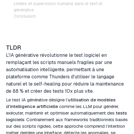
Limites et supervision humaine dans le test IA
générative
Conclusion
TLDR
L'IA générative révolutionne le test logiciel en
remplaçant les scripts manuels fragiles par une
automatisation intelligente, permettant à une
plateforme comme Thunders d'utiliser le langage
naturel et le self-healing pour réduire la maintenance
de 88 % et créer des tests 10x plus vite.
Le test IA générative désigne l’
utilisation de modèles
d’intelligence artificielle
comme les LLM pour générer,
exécuter, maintenir et optimiser automatiquement des
tests
logiciels
. Contrairement aux frameworks traditionnels basés
sur des scripts rigides, cette approche comprend l’intention
métier derrière une interface, détecte les anomalies, se